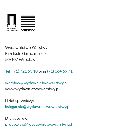
Wydawnictwo Warstwy
Przejście Garncarskie 2
50-107 Wrocław
Tel: (71) 721 53 10
oraz
(71) 364 69 71
warstwy@wydawnictwowarstwy.pl
www.wydawnictwowarstwy.pl
Dział sprzedaży:
księgarnia@wydawnictwowarstwy.pl
Dla autorów:
propozycje@wydawnictwowarstwy.pl